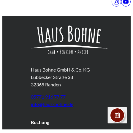
Haus Bohne GmbH & Co. KG
Lübbecker Straße 38
32369 Rahden
05771 916 77 77
info@haus-bohne.de
Buchung
Zimmer