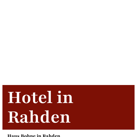
Hotel in
Rahden
Haus Bohne in Rahden